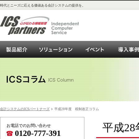
時代とニーズに応える価値ある会計システムの提供を。
会計システム_OPEN21シリーズご紹介
ソリューション
イベント
会計システムのICSパートナーズ
平成28年度 税制改正コラム
平成2
お電話でのお問い合わせ
0120-777-391