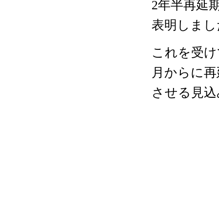
2年半再延
表明しまし
これを受け
月からに再
させる見込