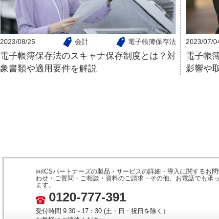
2023/08/25
会計
電子帳簿保存法
2023/07/0
電子帳簿保存法のスキャナ保存制度とは？対
電子帳
象書類や適用要件を解説
影響や
㈱ICSパートナーズの製品・サービスの詳細・導入に関するお問
わせ・ご質問・ご相談・資料のご請求・その他、お電話でも承
ます。
0120-777-391
受付時間 9:30～17：30 (土・日・祝日を除く）