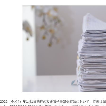
2022（令和4）年1月1日施行の改正電子帳簿保存法において、従来