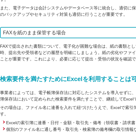
また、電子データは会計システムやデータベース等に統合し、適切に保
のバックアップやセキュリティ対策も適切に行うことが重要です。
FAXを紙のまま保管する場合
FAXで提出された書類について、電子化が困難な場合は、紙の書類と
時、提出先や受領者などの履歴を明確にしましょう。紙の劣化やファイ
ことが重要です。これにより、必要に応じて提出・受領の状況を確認で
検索要件を満たすためにExcelを利用することは
事業者によっては、電子帳簿保存法に対応したシステムを導入せずに、E
簿保存法において定められた検索要件を満たすことで、継続してExce
その場合は、ファイル名に連番を入れて紐づけたうえで、Excelで索
す。
Excelの索引簿に連番・日付・金額・取引先・備考（領収書・請求
個別のファイル名に通し番号・取引先・検索簿の備考欄の取引情報