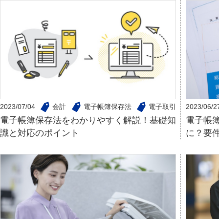
2023/07/04
会計
電子帳簿保存法
電子取引
2023/06/2
電子帳簿保存法をわかりやすく解説！基礎知
電子帳
識と対応のポイント
に？要