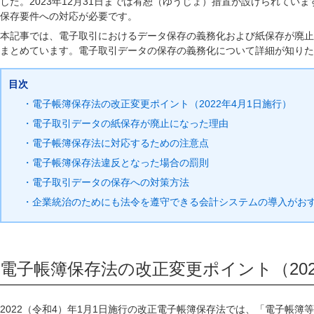
した。2023年12月31日までは宥恕（ゆうじょ）措置が設けられてい
保存要件への対応が必要です。
本記事では、電子取引におけるデータ保存の義務化および紙保存が廃止
まとめています。電子取引データの保存の義務化について詳細が知りた
目次
・電子帳簿保存法の改正変更ポイント（2022年4月1日施行）
・電子取引データの紙保存が廃止になった理由
・電子帳簿保存法に対応するための注意点
・電子帳簿保存法違反となった場合の罰則
・電子取引データの保存への対策方法
・企業統治のためにも法令を遵守できる会計システムの導入がお
電子帳簿保存法の改正変更ポイント（202
2022（令和4）年1月1日施行の改正電子帳簿保存法では、「電子帳