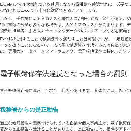
Excelのフィルタ機能などを使用しながら索引簿を確認すれば、必要
少なければExcelでも十分に対応できることでしょう。
しかし、手作業による入力ミスや操作ミスが発生する可能性があるため、
特に書類の分量が多くなる場合は、人的ミスのリスクが高まります。デ
複数の担当者による入力チェックやデータのバックアップなどを実施す
Excelを利用することで検索要件を満たすことは可能ですが、一定規
ータを扱うことになるので、人の手で検索簿を作成するのは負担が大き
は、専用のデータベースソフトウェアや、電子帳簿保存に特化したソフ
電子帳簿保存法違反となった場合の罰則
電子帳簿保存法に違反した場合、罰則があります。具体的には、以下の
税務署からの是正勧告
適正な帳簿管理を義務付けられている企業や個人事業主が、電子帳簿保
署から是正勧告を受けることがあります。是正勧告には、指導やアドバ