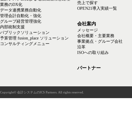
売上で探す
業務のDX化
OPEN21導入実績一覧
データ連携業務自動化
管理会計自動化・強化
グループ経営管理強化
会社案内
内部統制支援
メッセージ
パブリックソリューション
会社概要・主要業務
予算管理 fusion_place ソリューション
事業拠点・グループ会社
コンサルティングメニュー
沿革
ISOへの取り組み
パートナー
Copyright© 会計システムのICS Partners. All rights reserved.