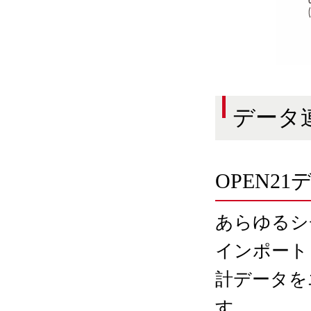
データ
OPEN2
あらゆるシ
インポート
計データを
す。