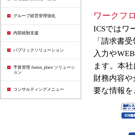
ワークフロ
グループ経営管理強化
ICSでは
内部統制支援
「請求書受
パブリックソリューション
入力やWE
ます。本社
予算管理 fusion_place ソリューシ
ョン
財務内容や
要な情報を
コンサルティングメニュー