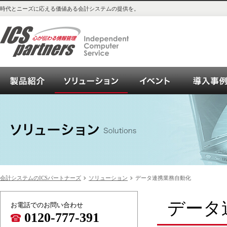
時代とニーズに応える価値ある会計システムの提供を。
会計システム_OPEN21シリーズご紹介
ソリューション
イベント
会計システムのICSパートナーズ
ソリューション
データ連携業務自動化
データ
お電話でのお問い合わせ
0120-777-391