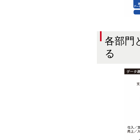
各部門
る