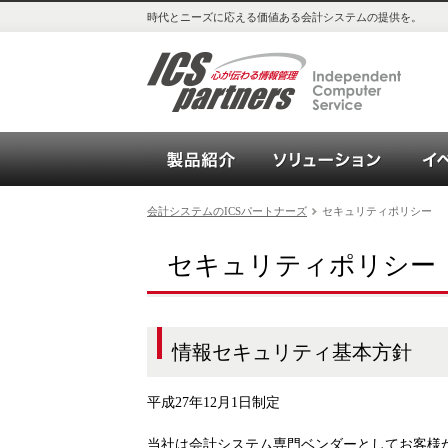
時代とニーズに応える価値ある会計システムの提供を。
会計システム_OPEN21シリー
ソリュ
会計システムのICSパートナーズ
セキュリティポリシー
セキュリティポリシー
情報セキュリティ基本方針
平成27年12月1日制定
当社は会計システム専門ベンダーとしてお客様