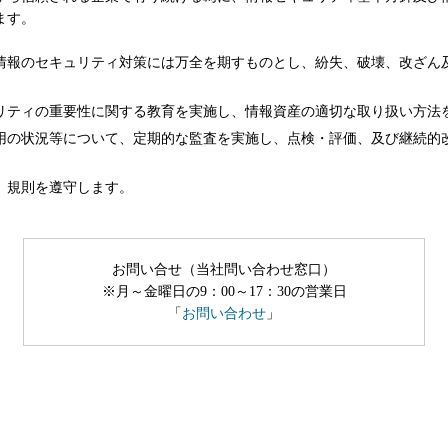
ます。
情報のセキュリティ対策には万全を期すものとし、紛失、破壊、改ざん
リティの重要性に関する教育を実施し、情報資産の適切な取り扱い方法
用の状況等について、定期的な監査を実施し、点検・評価、及び継続的
、規則を遵守します。
お問い合せ（当社問い合わせ窓口）
※月～金曜日の9：00～17：30の営業日
「
お問い合わせ
」