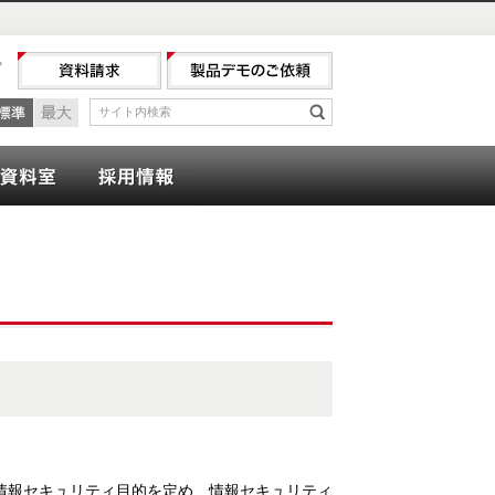
プ
最小
標準
最大
サイト内検索
検索
ナー
会計資料室
採用情報
情報セキュリティ目的を定め、情報セキュリティ