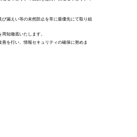
及び漏えい等の未然防止を常に最優先にて取り組
を周知徹底いたします。
改善を行い、情報セキュリティの確保に努めま