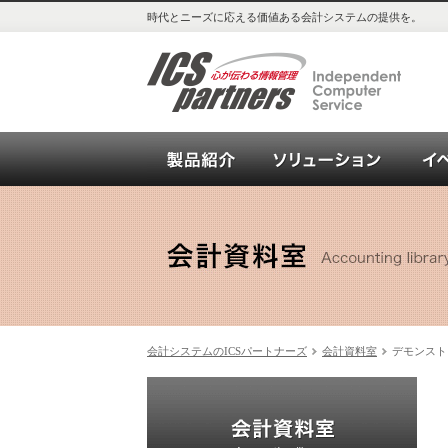
時代とニーズに応える価値ある会計システムの提供を。
会計システム_OPEN21シリー
ソリュ
会計システムのICSパートナーズ
会計資料室
デモンスト
会