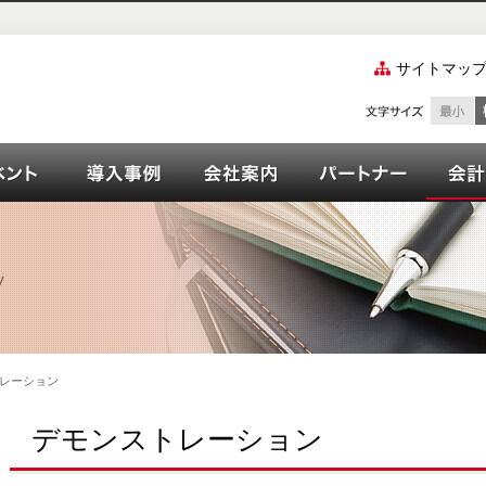
サイトマッ
ズご紹介
ーション
イベント
OPEN21シリーズ導入事例
会社案内
パート
レーション
デモンストレーション
計資料室