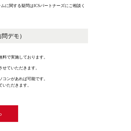
ムに関する疑問はICSパートナーズにご相談く
訪問デモ）
無料で実施しております。
させていただきます。
ソコンがあれば可能です。
ていただきます。
ら