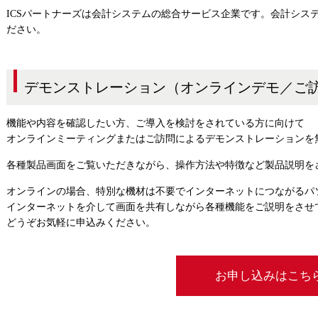
ICSパートナーズは会計システムの総合サービス企業です。会計システ
ださい。
デモンストレーション（オンラインデモ／ご
機能や内容を確認したい方、ご導入を検討をされている方に向けて
オンラインミーティングまたはご訪問によるデモンストレーションを
各種製品画面をご覧いただきながら、操作方法や特徴など製品説明を
オンラインの場合、特別な機材は不要でインターネットにつながるパ
インターネットを介して画面を共有しながら各種機能をご説明をさせ
どうぞお気軽に申込みください。
お申し込みはこち