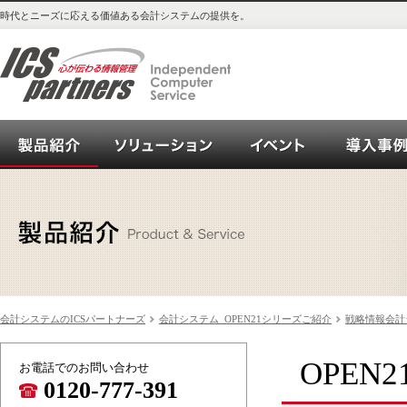
時代とニーズに応える価値ある会計システムの提供を。
会計システム_OPEN21シリーズご紹介
ソリューション
イベント
会計システムのICSパートナーズ
会計システム_OPEN21シリーズご紹介
戦略情報会計シス
OPEN
お電話でのお問い合わせ
0120-777-391