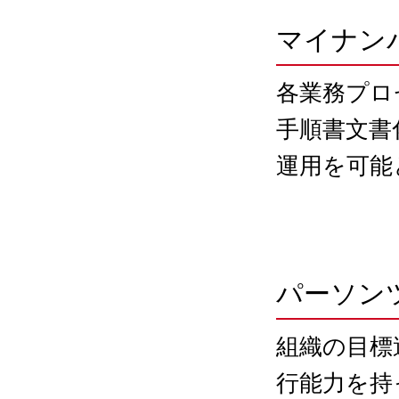
マイナン
各業務プロ
手順書文書
運用を可能
パーソン
組織の目標
行能力を持