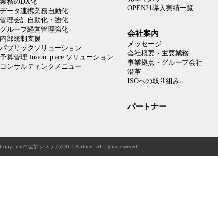
業務のDX化
OPEN21導入実績一覧
データ連携業務自動化
管理会計自動化・強化
グループ経営管理強化
会社案内
内部統制支援
メッセージ
パブリックソリューション
会社概要・主要業務
予算管理 fusion_place ソリューション
事業拠点・グループ会社
コンサルティングメニュー
沿革
ISOへの取り組み
パートナー
Copyright© 会計システムのICS Partners. All rights reserved.