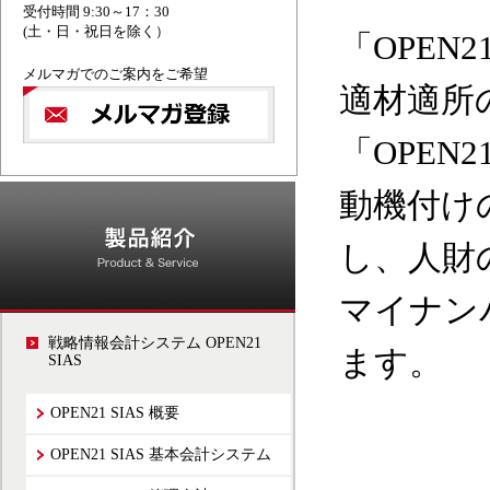
受付時間 9:30～17：30
(土・日・祝日を除く）
「OPEN
メルマガでのご案内をご希望
適材適所
「OPEN
動機付け
会計システム_OPE
し、人財
マイナン
戦略情報会計システム OPEN21
ます。
SIAS
OPEN21 SIAS 概要
OPEN21 SIAS 基本会計システム