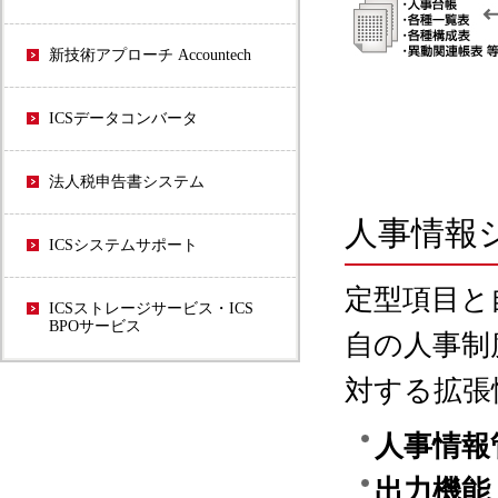
新技術アプローチ Accountech
ICSデータコンバータ
法人税申告書システム
人事情報
ICSシステムサポート
定型項目と
ICSストレージサービス・ICS
BPOサービス
自の人事制
対する拡張
人事情報
出力機能