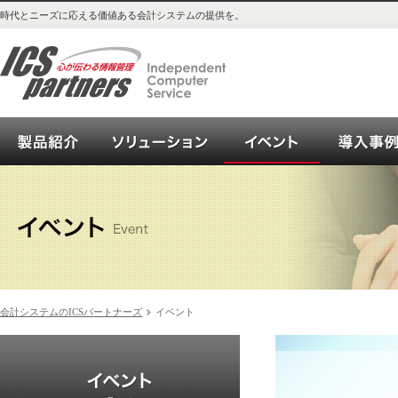
時代とニーズに応える価値ある会計システムの提供を。
会計システム_OPEN21シリーズご紹介
ソリューション
イベント
会計システムのICSパートナーズ
イベント
イベント