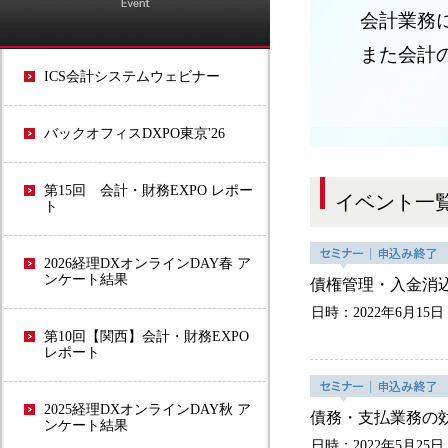
会計業務
また会計
ICS会計システムウェビナー
バックオフィスDXPO東京'26
第15回 会計・財務EXPO レポー
イベント一
ト
2026経理DXオンラインDAY春 ア
ンケート結果
債権管理・入金消
日時：2022年6月15日
第10回【関西】会計・財務EXPO
レポート
2025経理DXオンラインDAY秋 ア
債務・支払業務の
ンケート結果
日時：2022年5月25日