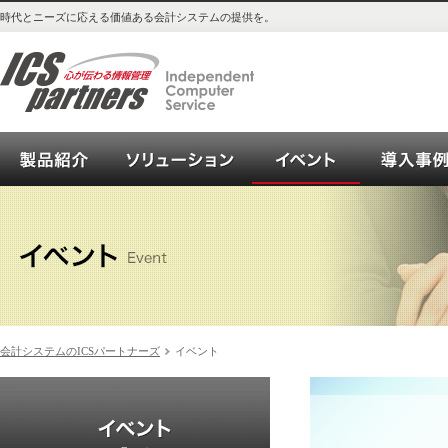
時代とニーズに応える価値ある会計システムの提供を。
会計システム_OPEN21シリーズご紹介
ソリューション
イベント
会計システムのICSパートナーズ
イベント
イベント