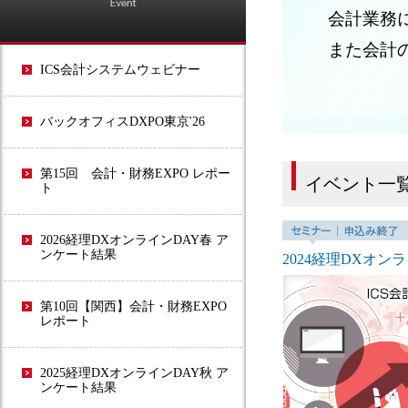
会計業務
また会計
ICS会計システムウェビナー
バックオフィスDXPO東京'26
第15回 会計・財務EXPO レポー
イベント一
ト
2026経理DXオンラインDAY春 ア
ンケート結果
2024経理DXオ
第10回【関西】会計・財務EXPO
レポート
2025経理DXオンラインDAY秋 ア
ンケート結果