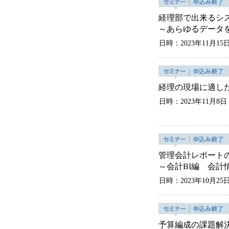
経理部で出来るシ
～あらゆるデータ
日時：2023年11月15
経理の現場に適し
日時：2023年11月8日
管理会計レポート
～会計BI編 会
日時：2023年10月25
予算編成の課題解