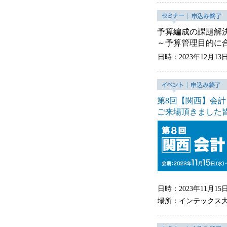
予算編成の課題解
～予算管理目的に
日時：2023年12月13
第8回【関西】会計
ご来場頂きました
日時：2023年11月
場所：インテックス