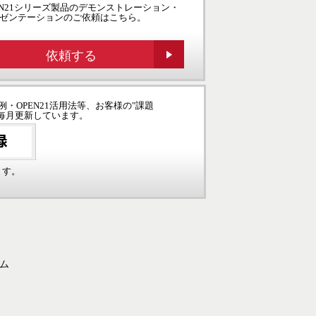
EN21シリーズ製品のデモンストレーション・
ゼンテーションのご依頼はこちら。
依頼する
例・OPEN21活用法等、お客様の"課題
毎月更新しています。
ます。
ーム