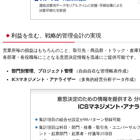
利益を生む、戦略的管理会計の実現
営業所毎の損益はもちろんのこと、取引先・商品群・トラック・倉庫
各部署・各役職毎にことなる意思決定情報を迅速にご提供可能です。
部門別管理、プロジェクト管理
（自由自在な管理帳表作成）
ICSマネジメント・アナライザー
（多角的経営分析データ作成）
集計項目の組合せ設定が99パターン登録可能
集計項目は科目・部門・枝番・取引先・ユニバーサル
ント・起票部門・起票者・付箋等25項目