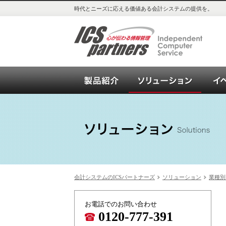
時代とニーズに応える価値ある会計システムの提供を。
会計システム_OPEN21シリー
ソリュ
会計システムのICSパートナーズ
ソリューション
業種別
お電話でのお問い合わせ
0120-777-391