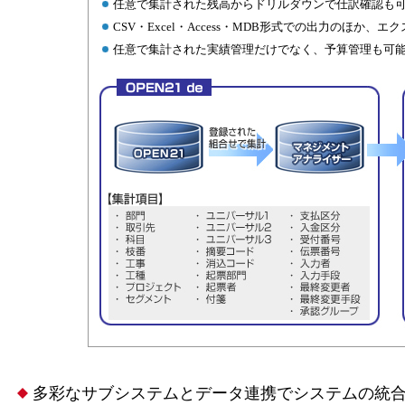
任意で集計された残高からドリルダウンで仕訳確認も
CSV・Excel・Access・MDB形式での出力のほか、
任意で集計された実績管理だけでなく、予算管理も可
多彩なサブシステムとデータ連携でシステムの統