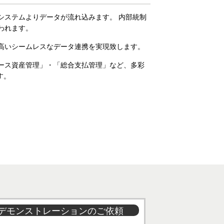
システムよりデータが流れ込みます。 内部統制
われます。
高いシームレスなデータ連携を実現致します。
ース資産管理」・「総合支払管理」など、多彩
す。
デモンストレーションのご依頼