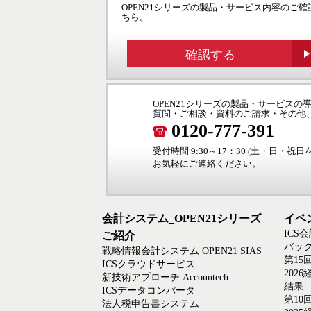
OPEN21シリーズの製品・サービス内容のご確
ちら。
確認する
OPEN21シリーズの製品・サービス
質問・ご相談・資料のご請求・その他
0120-777-391
受付時間 9:30～17：30 (土・日・祝
お気軽にご連絡ください。
会計システム_OPEN21シリーズ
イベ
ICS
ご紹介
バック
戦略情報会計システム OPEN21 SIAS
第15
ICSクラウドサービス
202
新技術アプローチ Accountech
結果
ICSデータコンバータ
第10
法人税申告書システム