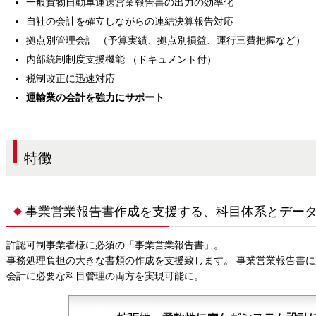
一般貨物自動車運送営業報告書の出力の効率化
自社の会計を確立しながらの連結決算報告対応
拠点別管理会計
（予算実績、拠点別損益、運行三費把握など）
内部統制制度支援機能
（ドキュメント付）
税制改正に迅速対応
運輸業の会計を強力にサポート
特徴
事業営業報告書作成を支援する、科目体系とデー
許認可制事業者様に必須の「事業営業報告書」。
事務処理負担の大きな書類の作成を支援致します。 事業営業報告書
会計に必要な科目管理の両方を実現可能に。