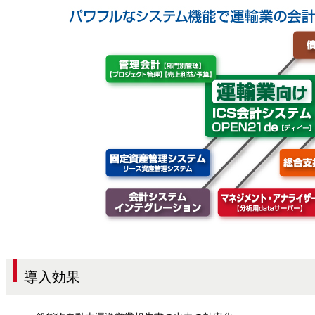
リューション
導入効果