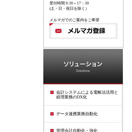
受付時間 9:30～17：30
(土・日・祝日を除く）
メルマガでのご案内をご希望
ソ
会計システムによる電帳法活用と
経理業務のDX化
データ連携業務自動化
管理会計自動化・強化