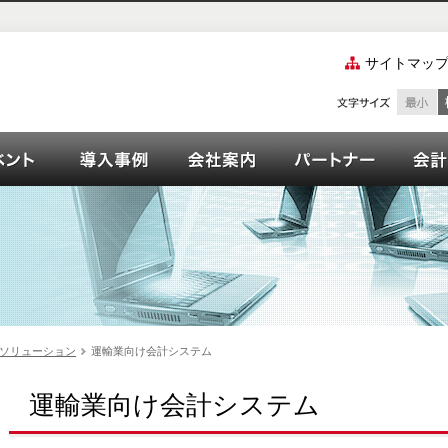
サイトマッ
ズご紹介
ーション
イベント
OPEN21シリーズ導入事例
会社案内
パート
ソリューション
運輸業向け会計システム
運輸業向け会計システム