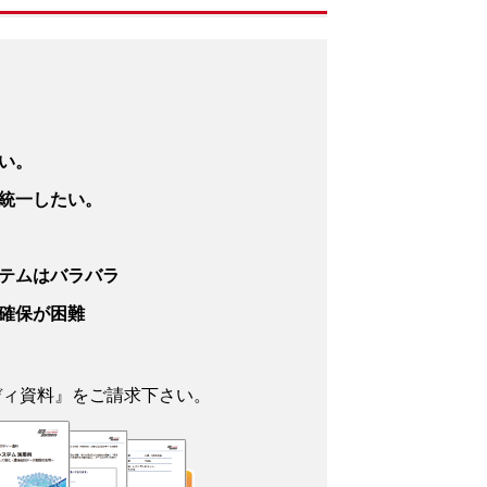
い。
統一したい。
テムはバラバラ
確保が困難
ディ資料』をご請求下さい。