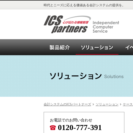
時代とニーズに応える価値ある会計システムの提供を。
会計システム_OPEN21シリー
ソリュ
会計システムのICSパートナーズ
ソリューション
ケース
お電話でのお問い合わせ
0120-777-391