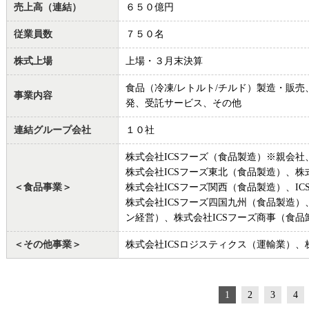
売上高（連結）
６５０億円
従業員数
７５０名
株式上場
上場・３月末決算
食品（冷凍/レトルト/チルド）製造・販
事業内容
発、受託サービス、その他
連結グループ会社
１０社
株式会社ICSフーズ（食品製造）※親会社
株式会社ICSフーズ東北（食品製造）、株
＜食品事業＞
株式会社ICSフーズ関西（食品製造）、I
株式会社ICSフーズ四国九州（食品製造）
ン経営）、株式会社ICSフーズ商事（食品
＜その他事業＞
株式会社ICSロジスティクス（運輸業）、
1
2
3
4