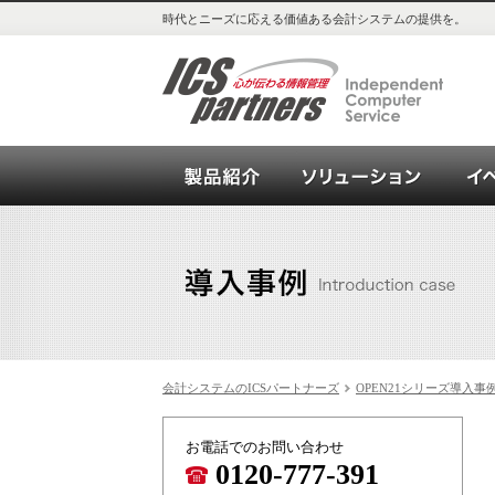
時代とニーズに応える価値ある会計システムの提供を。
会計システム_OPEN21シリー
ソリュ
会計システムのICSパートナーズ
OPEN21シリーズ導入事
お電話でのお問い合わせ
0120-777-391