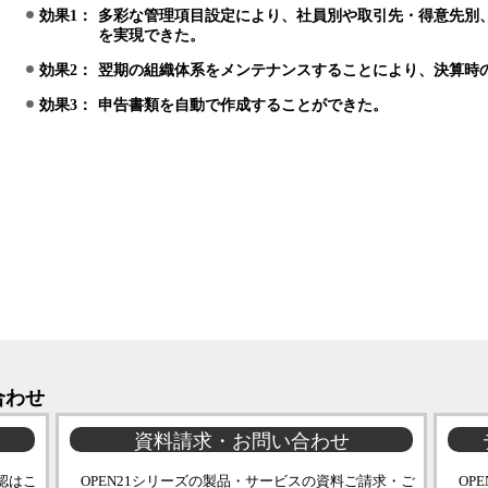
効果1：
多彩な管理項目設定により、社員別や取引先・得意先別
を実現できた。
効果2：
翌期の組織体系をメンテナンスすることにより、決算時
効果3：
申告書類を自動で作成することができた。
合わせ
資料請求・お問い合わせ
認はこ
OPEN21シリーズの製品・サービスの資料ご請求・ご
OP