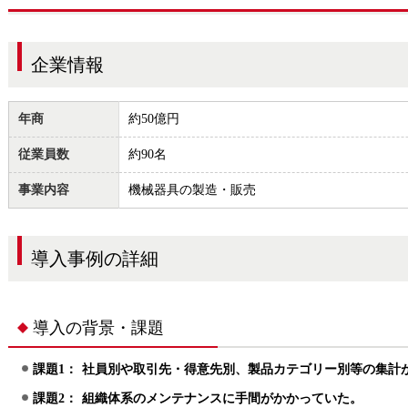
企業情報
年商
約50億円
従業員数
約90名
PEN21シリーズ導入事例
事業内容
機械器具の製造・販売
導入事例の詳細
導入の背景・課題
課題1：
社員別や取引先・得意先別、製品カテゴリー別等の集計
課題2：
組織体系のメンテナンスに手間がかかっていた。