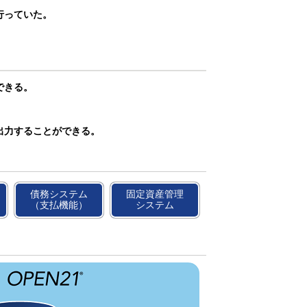
行っていた。
できる。
出力することができる。
債務システム
固定資産管理
（支払機能）
システム