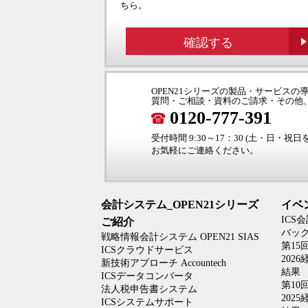
ちら。
確認する
OPEN21シリーズの製品・サービス
質問・ご相談・資料のご請求・その他
0120-777-391
受付時間 9:30～17：30 (土・日・祝
お気軽にご連絡ください。
会計システム_OPEN21シリーズ
イベ
ICS
ご紹介
バック
戦略情報会計システム OPEN21 SIAS
第15
ICSクラウドサービス
202
新技術アプローチ Accountech
結果
ICSデータコンバータ
第10
法人税申告書システム
202
ICSシステムサポート