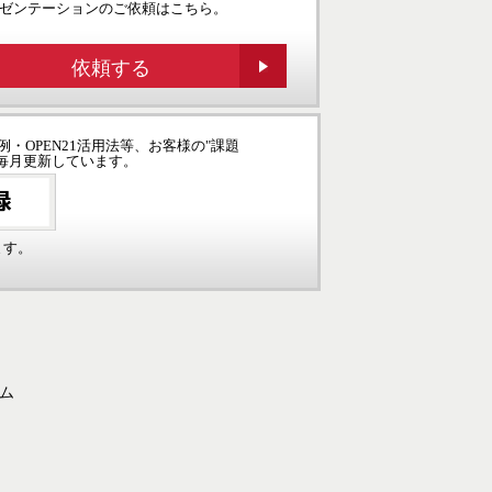
ゼンテーションのご依頼はこちら。
依頼する
例・OPEN21活用法等、お客様の"課題
毎月更新しています。
ます。
ーム