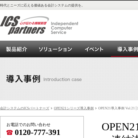
時代とニーズに応える価値ある会計システムの提供を。
会計システム_OPEN21シリーズご紹介
ソリューション
イベント
会計システムのICSパートナーズ
OPEN21シリーズ導入事例
OPEN21導入事例 Vol.2
OPEN
お電話でのお問い合わせ
0120-777-391