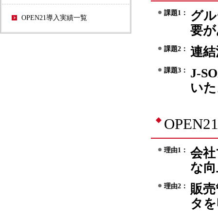
グル
課題1：
OPEN21導入実績一覧
要が
連結
課題2：
J-
課題3：
いた
OPEN
会社
理由1：
な向
販売
理由2：
タを