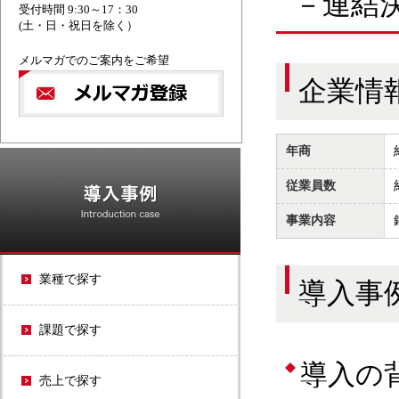
－連結
受付時間 9:30～17：30
(土・日・祝日を除く）
メルマガでのご案内をご希望
企業情
年商
OPEN21シリーズ
従業員数
事業内容
業種で探す
導入事
課題で探す
導入の
売上で探す