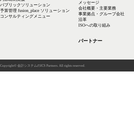
メッセージ
パブリックソリューション
会社概要・主要業務
予算管理 fusion_place ソリューション
事業拠点・グループ会社
コンサルティングメニュー
沿革
ISOへの取り組み
パートナー
Copyright© 会計システムのICS Partners. All rights reserved.