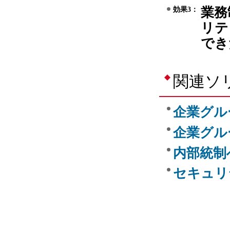
業務
効果3：
リテ
でき
関連ソ
企業グル
企業グル
内部統制
セキュリ