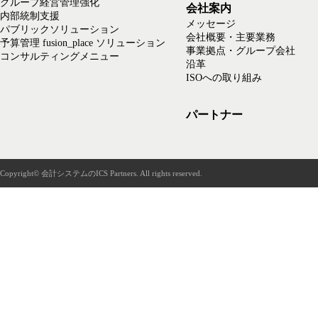
グループ経営管理強化
会社案内
内部統制支援
メッセージ
パブリックソリューション
会社概要・主要業務
予算管理 fusion_place ソリューション
事業拠点・グループ会社
コンサルティングメニュー
沿革
ISOへの取り組み
パートナー
Copyright© 会計システムのICS Partners. All rights reserved.