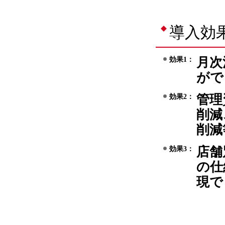
導入効
月次
効果1：
がで
管理
効果2：
削減
削減
店舗
効果3：
の仕
現で