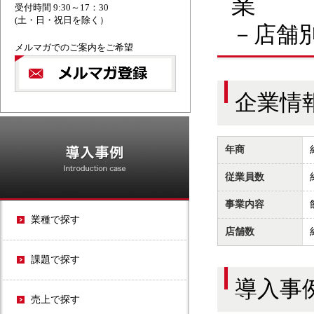
業
受付時間 9:30～17：30
(土・日・祝日を除く）
－店舗
メルマガでのご案内をご希望
企業情
OPEN21シリーズ
年商
従業員数
事業内容
業種で探す
店舗数
課題で探す
導入事
売上で探す