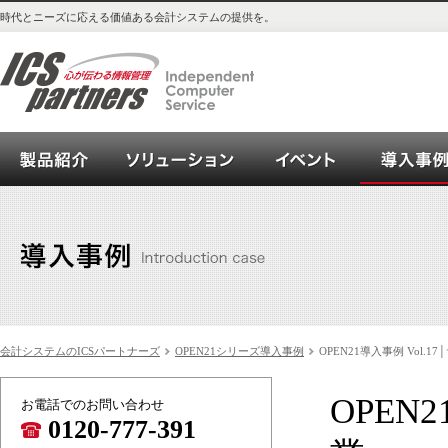
時代とニーズに応える価値ある会計システムの提供を。
会計システム_OPEN21シリーズご紹介
ソリューション
イベント
会計システムのICSパートナーズ
OPEN21シリーズ導入事例
OPEN21導入事例 Vol.
OPEN
お電話でのお問い合わせ
0120-777-391