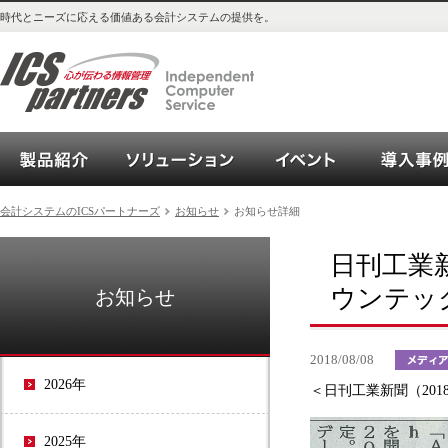
時代とニーズに応える価値ある会計システムの提供を。
会計システム_OPEN21シリーズご紹介
ソリューション
イベント
会計システムのICSパートナーズ
お知らせ
お知らせ詳細
日刊工業新
ウンテッ
お知らせ
2018/08/08
2026年
＜日刊工業新聞（2018
2025年