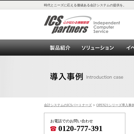
時代とニーズに応える価値ある会計システムの提供を。
会計システム_OPEN21シリー
ソリュ
会計システムのICSパートナーズ
OPEN21シリーズ導入事
お電話でのお問い合わせ
0120-777-391