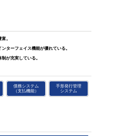
豊富。
インターフェイス機能が優れている。
体制が充実している。
債務システム
手形発行管理
（支払機能）
システム