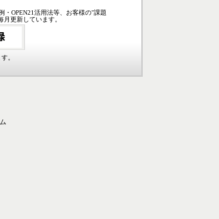
例・OPEN21活用法等、お客様の"課題
毎月更新しています。
ます。
ーム