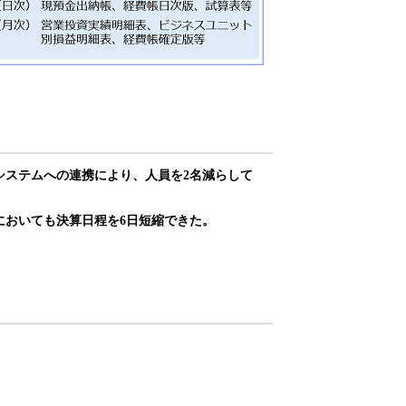
システムへの連携により、人員を2名減らして
においても決算日程を6日短縮できた。