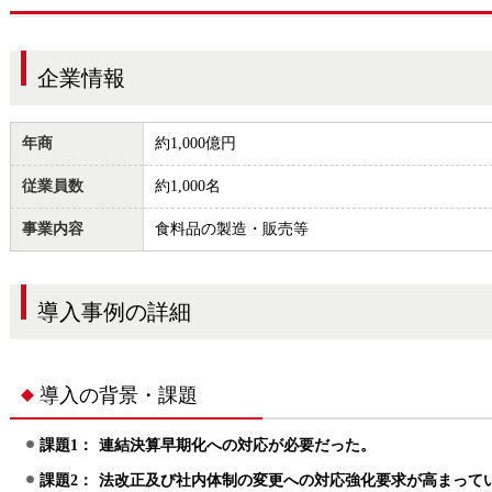
企業情報
年商
約1,000億円
従業員数
約1,000名
PEN21シリーズ導入事例
事業内容
食料品の製造・販売等
導入事例の詳細
導入の背景・課題
課題1：
連結決算早期化への対応が必要だった。
課題2：
法改正及び社内体制の変更への対応強化要求が高まって