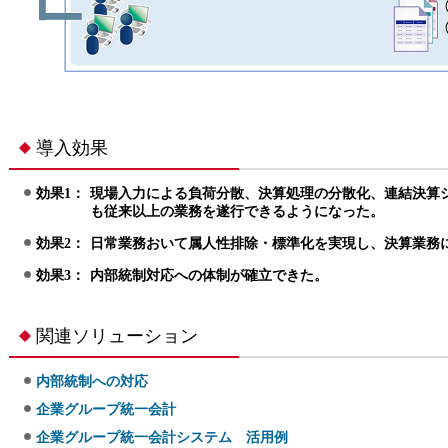
導入効果
効果1：
現場入力による負荷分散、決算処理の分散化、連結決算
も従来以上の業務を遂行できるようになった。
効果2：
日常業務おいて属人性排除・標準化を実現し、決算業務
効果3：
内部統制対応への体制が確立できた。
関連ソリューション
内部統制への対応
企業グループ統一会計
企業グループ統一会計システム 活用例