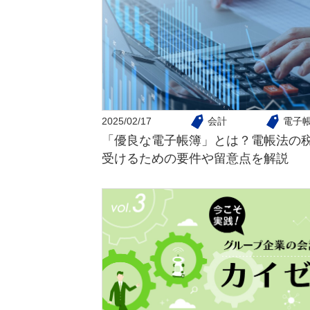
2025/02/17
会計
電子
「優良な電子帳簿」とは？電帳法の
受けるための要件や留意点を解説