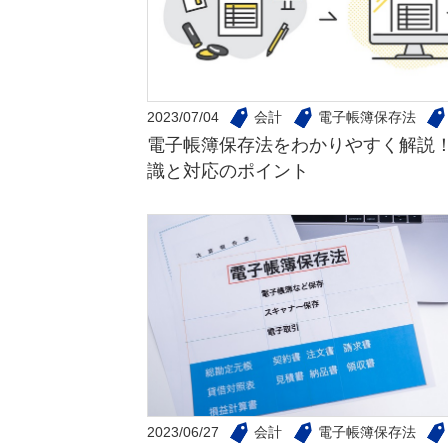
2023/07/04
会計
電子帳簿保存法
電子帳簿保存法をわかりやすく解説
識と対応のポイント
2023/06/27
会計
電子帳簿保存法