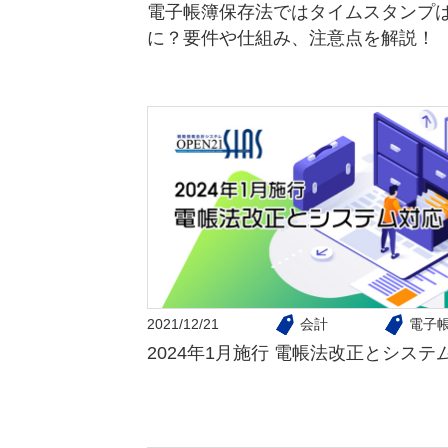
電子帳簿保存法ではタイムスタンプ
に？要件や仕組み、注意点を解説！
2021/12/21
会計
電子
2024年1月施行 電帳法改正とシステ