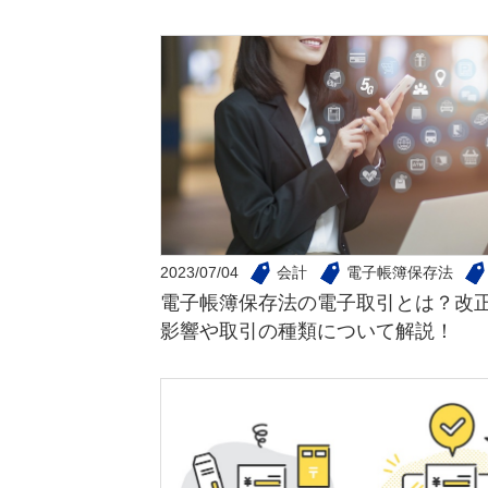
2023/07/04
会計
電子帳簿保存法
電子帳簿保存法の電子取引とは？改
影響や取引の種類について解説！