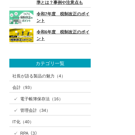
準とは？事例や注意点も
令和7年度 税制改正のポイ
ント
令和6年度 税制改正のポイ
ント
カテゴリ一覧
社長が語る製品の魅力（4）
会計（93）
✓ 電子帳簿保存法（16）
✓ 管理会計（34）
IT化（40）
✓ RPA（3）