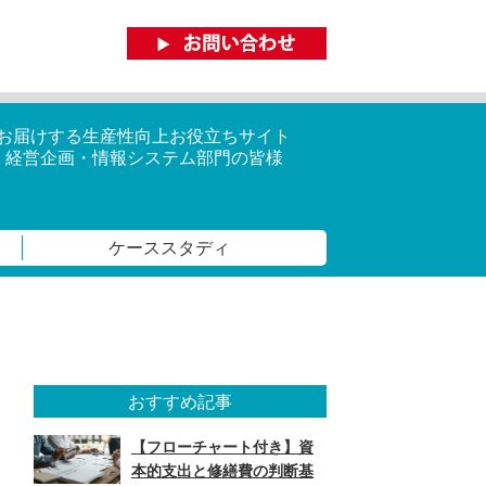
がお届けする生産性向上お役立ちサイト
・経営企画・情報システム部門の皆様
ケーススタディ
おすすめ記事
【フローチャート付き】資
本的支出と修繕費の判断基