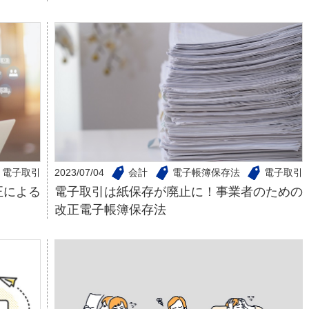
電子取引
2023/07/04
会計
電子帳簿保存法
電子取引
正による
電子取引は紙保存が廃止に！事業者のための
改正電子帳簿保存法