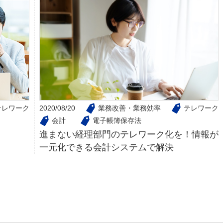
テレワーク
2020/08/20
業務改善・業務効率
テレワーク
会計
電子帳簿保存法
進まない経理部門のテレワーク化を！情報が
一元化できる会計システムで解決