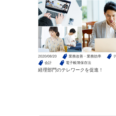
2020/08/20
業務改善・業務効率
会計
電子帳簿保存法
経理部門のテレワークを促進！