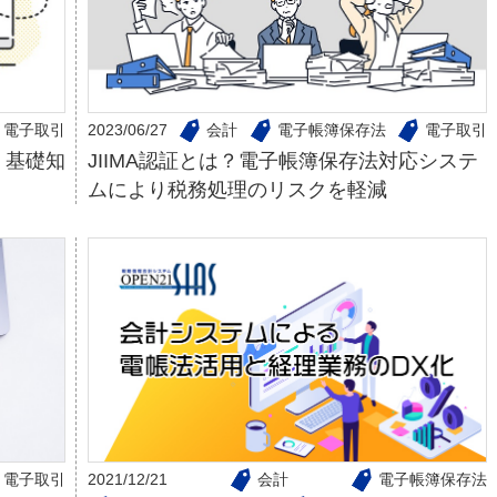
電子取引
2023/06/27
会計
電子帳簿保存法
電子取引
！基礎知
JIIMA認証とは？電子帳簿保存法対応システ
ムにより税務処理のリスクを軽減
電子取引
2021/12/21
会計
電子帳簿保存法