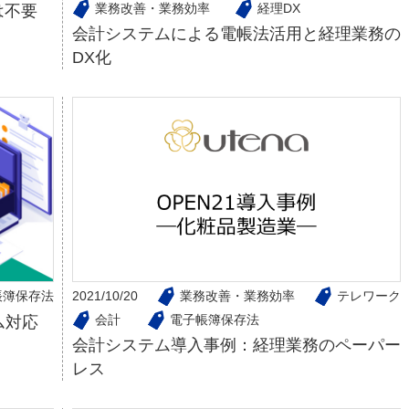
業務改善・業務効率
経理DX
は不要
会計システムによる電帳法活用と経理業務の
DX化
帳簿保存法
2021/10/20
業務改善・業務効率
テレワーク
会計
電子帳簿保存法
ム対応
会計システム導入事例：経理業務のペーパー
レス