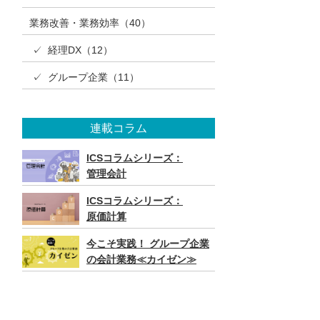
業務改善・業務効率（40）
✓ 経理DX（12）
✓ グループ企業（11）
連載コラム
ICSコラムシリーズ：
管理会計
ICSコラムシリーズ：
原価計算
今こそ実践！ グループ企業
の会計業務≪カイゼン≫