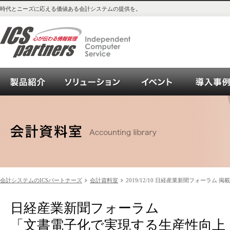
時代とニーズに応える価値ある会計システムの提供を。
会計システム_OPEN21シリーズご紹介
ソリューション
イベント
会計システムのICSパートナーズ
会計資料室
2019/12/10 日経産業新聞フォーラム 掲
日経産業新聞フォーラム
「文書電子化で実現する生産性向上