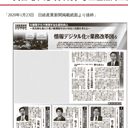
「2020年1月23日 日経産業新聞掲載紙面より抜粋」