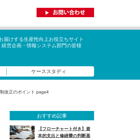
がお届けする生産性向上お役立ちサイト
・経営企画・情報システム部門の皆様
ケーススタディ
制改正のポイント page4
おすすめ記事
【フローチャート付き】資
本的支出と修繕費の判断基