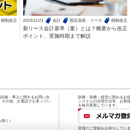
税制改正
2023/11/21
会計
固定資産・リース
税制改正
新リース会計基準（案）とは？概要から改正
ポイント、実施時期まで解説
の詳細・導入に関するお問い合
財務・税務・経営に関わるお役
・その他、お電話でも承ってい
システムの活用方法等、お客様
を毎月更新しています。
日を除く）
皆様のご登録をお待ちしてい