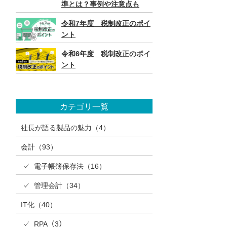
準とは？事例や注意点も
令和7年度 税制改正のポイ
ント
令和6年度 税制改正のポイ
ント
カテゴリ一覧
社長が語る製品の魅力（4）
会計（93）
✓ 電子帳簿保存法（16）
✓ 管理会計（34）
IT化（40）
✓ RPA（3）