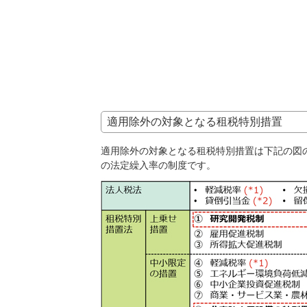
適用除外の対象となる租税特別措置
適用除外の対象となる租税特別措置は下記の図
の法定繰入率の制度です。