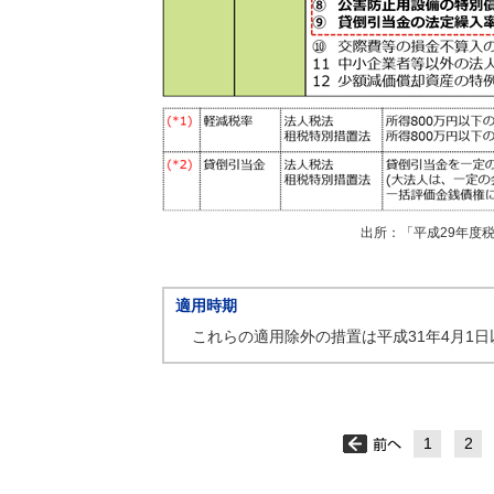
出所：「平成29年度
適用時期
これらの適用除外の措置は平成31年4月1
1
2