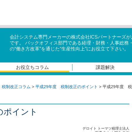
会計システム専門メーカーの株式会社ICSパートナーズ
です。 バックオフィス部門である経理・財務・人事総務
の“働き方改革”を通じた“生産性向上”にお役立て下さい。
お役立ちコラム
課題解決
 税制改正コラム
>
平成29年度 税制改正のポイント
>
平成29年度 税
のポイント
デロイト トーマツ税理士法人