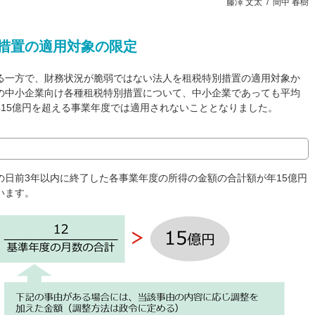
藤澤 文太 / 間中 春樹
別措置の適用対象の限定
る一方で、財務状況が脆弱ではない法人を租税特別措置の適用対象か
の中小企業向け各種租税特別措置について、中小企業であっても平均
15億円を超える事業年度では適用されないこととなりました。
日前3年以内に終了した各事業年度の所得の金額の合計額が年15億円
います。