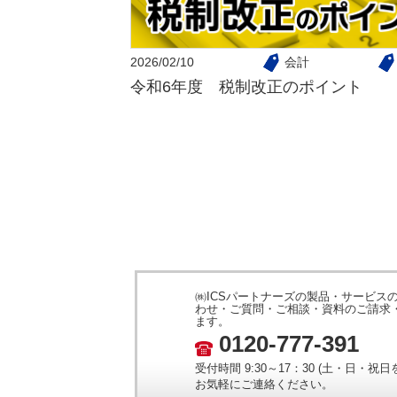
2026/02/10
会計
令和6年度 税制改正のポイント
㈱ICSパートナーズの製品・サービス
わせ・ご質問・ご相談・資料のご請求
ます。
0120-777-391
受付時間 9:30～17：30 (土・日・祝
お気軽にご連絡ください。