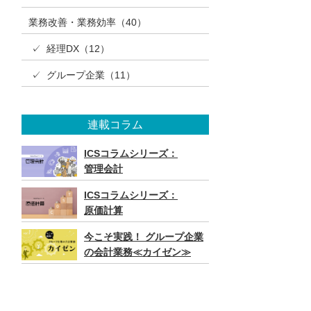
業務改善・業務効率（40）
✓ 経理DX（12）
✓ グループ企業（11）
連載コラム
ICSコラムシリーズ：
管理会計
ICSコラムシリーズ：
原価計算
今こそ実践！ グループ企業
の会計業務≪カイゼン≫