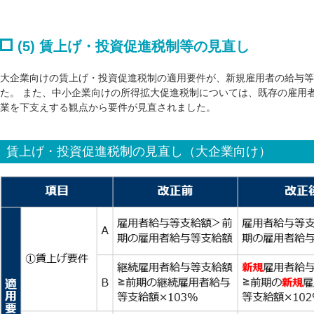
(5) 賃上げ・投資促進税制等の見直し
大企業向けの賃上げ・投資促進税制の適用要件が、新規雇用者の給与等
た。 また、中小企業向けの所得拡大促進税制については、既存の雇用
業を下支えする観点から要件が見直されました。
賃上げ・投資促進税制の見直し（大企業向け）