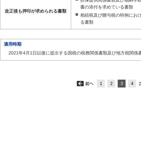
書の添付を求めている書類
改正後も押印が求められる書類
相続税及び贈与税の特例にお
る書類
適用時期
2021年4月1日以後に提出する国税の税務関係書類及び地方税関
1
2
3
4