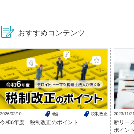
おすすめコンテンツ
2026/02/10
会計
税制改正
2023/11/2
令和6年度 税制改正のポイント
新リー
ポイン