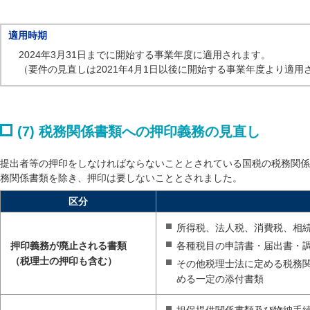
適用時期
2024年3月31日までに開始する事業年度に適用されます。
（要件の見直しは2021年4月1日以後に開始する事業年度より適用
(7) 税務関係書類への押印義務の見直し
提出者等の押印をしなければならないこととされている国税の税務関係
務関係書類を除き、押印は要しないこととされました。
区分
所得税、法人税、消費税、相
押印義務が廃止される書類
各種税目の申請書・届出書・
（税理士の押印も含む）
その他税理士法に定める税務
める一定の添付書類
担保提供関係書類及び物納手