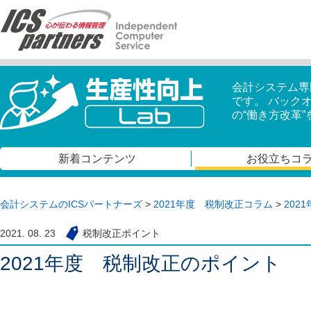
会計システム専
です。 バック
の“働き方改革
新着コンテンツ
お役立ちコ
会計システムのICSパートナーズ
>
2021年度 税制改正コラム
>
202
2021. 08. 23
税制改正ポイント
2021年度 税制改正のポイント