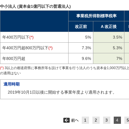
中小法人 (資本金1億円以下の普通法人)
事業税所得割標準税率
改正前
A 改正後
年400万円以下
(*)
5%
3.5%
年400万円超800万円以下
(*)
7.3%
5.3%
年800万円超
9.6%
7%
(*)
3以上の都道府県に事務所等を設けて事業を行う法人のうち資本金1,000万円
の適用はない
適用時期
2019年10月1日以後に開始する事業年度より適用されます。
1
2
3
4
5