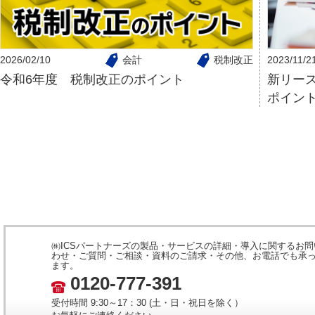
2026/02/10
会計
税制改正
2023/11/2
令和6年度 税制改正のポイント
新リー
ポイン
㈱ICSパートナーズの製品・サービスの詳細・導入に関するお問
わせ・ご質問・ご相談・資料のご請求・その他、お電話でも承
ます。
0120-777-391
受付時間 9:30～17：30 (土・日・祝日を除く）