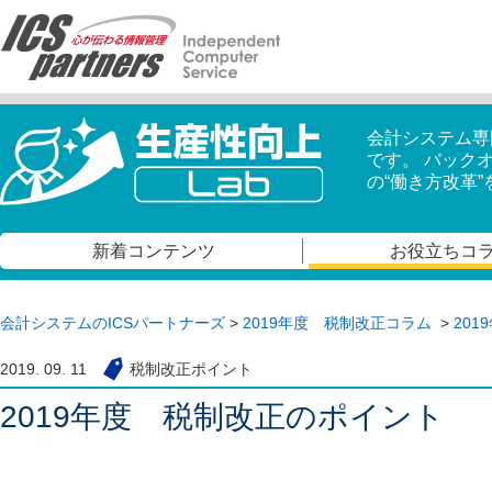
会計システム専
です。 バック
の“働き方改革
新着コンテンツ
お役立ちコ
会計システムのICSパートナーズ
>
2019年度 税制改正コラム
>
20
2019. 09. 11
税制改正ポイント
2019年度 税制改正のポイント