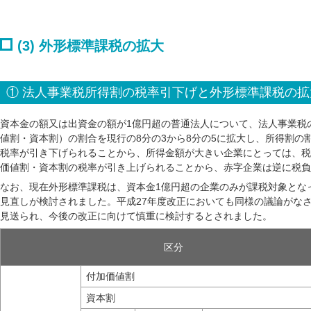
(3) 外形標準課税の拡大
① 法人事業税所得割の税率引下げと外形標準課税の拡
資本金の額又は出資金の額が1億円超の普通法人について、法人事業税
値割・資本割）の割合を現行の8分の3から8分の5に拡大し、所得割の
税率が引き下げられることから、所得金額が大きい企業にとっては、税
価値割・資本割の税率が引き上げられることから、赤字企業は逆に税負
なお、現在外形標準課税は、資本金1億円超の企業のみが課税対象とな
見直しが検討されました。平成27年度改正においても同様の議論がな
見送られ、今後の改正に向けて慎重に検討するとされました。
区分
付加価値割
資本割