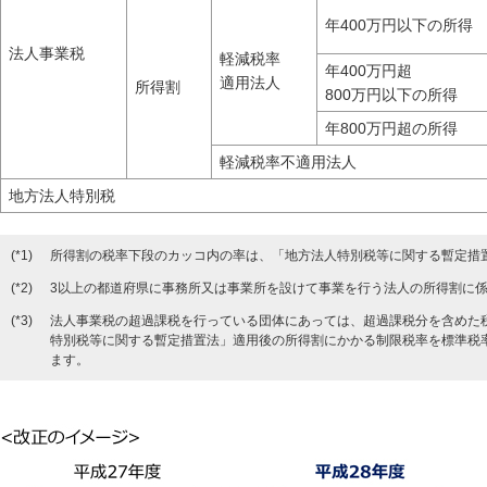
年400万円以下の所得
法人事業税
軽減税率
年400万円超
適用法人
所得割
800万円以下の所得
年800万円超の所得
軽減税率不適用法人
地方法人特別税
(*1)
所得割の税率下段のカッコ内の率は、「地方法人特別税等に関する暫定措置
(*2)
3以上の都道府県に事務所又は事業所を設けて事業を行う法人の所得割に
(*3)
法人事業税の超過課税を行っている団体にあっては、超過課税分を含めた
特別税等に関する暫定措置法」適用後の所得割にかかる制限税率を標準税率
ます。