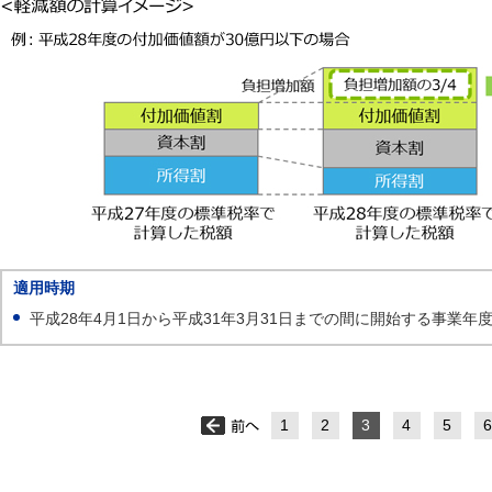
適用時期
平成28年4月1日から平成31年3月31日までの間に開始する事業年
1
2
3
4
5
6