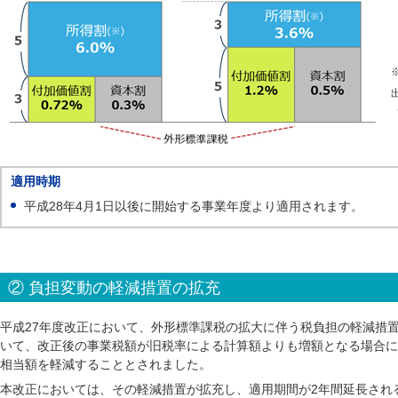
適用時期
平成28年4月1日以後に開始する事業年度より適用されます。
② 負担変動の軽減措置の拡充
平成27年度改正において、外形標準課税の拡大に伴う税負担の軽減措置
いて、改正後の事業税額が旧税率による計算額よりも増額となる場合に
相当額を軽減することとされました。
本改正においては、その軽減措置が拡充し、適用期間が2年間延長され