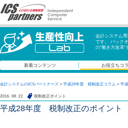
会計システム専
です。 バック
の“働き方改革
新着コンテンツ
お役立ちコ
会計システムのICSパートナーズ
>
平成28年度 税制改正コラム
>
平成
2016. 08. 22
税制改正ポイント
平成28年度 税制改正のポイント