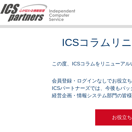
ICSコラムリ
この度、ICSコラムをリニューア
会員登録・ログインなしでお役立
ICSパートナーズでは、今後もバ
経営企画・情報システム部門の皆
お役立ち