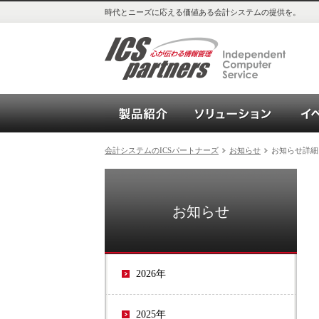
時代とニーズに応える価値ある会計システムの提供を。
会計システム_OPEN21シリー
ソリュ
会計システムのICSパートナーズ
お知らせ
お知らせ詳細
お知らせ
2026年
2025年