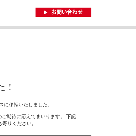
た！
ィスに移転いたしました。
ご期待に応えてまいります。 下記
ち寄りください。