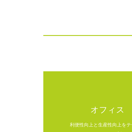
オフィス
利便性向上と生産性向上をテ