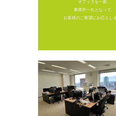
オフィスを一新。
事業所一丸となって、
お客様のご要望にお応えし