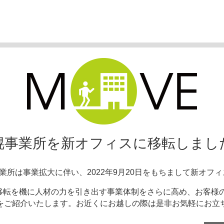
幌事業所を新オフィスに移転しまし
事業所は事業拡大に伴い、2022年9月20日をもちまして新オフ
移転を機に人材の力を引き出す事業体制をさらに高め、お客様の
をご紹介いたします。お近くにお越しの際は是非お気軽にお立