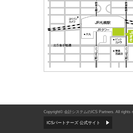
Copyright© 会計システムのICS Partners. All rights r
ICSパートナーズ 公式サイト