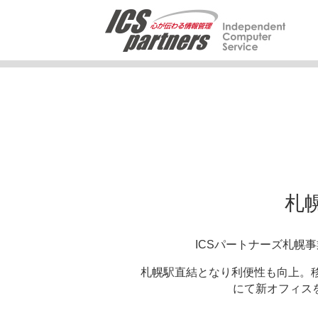
札
ICSパートナーズ札幌
札幌駅直結となり利便性も向上。
にて新オフィス