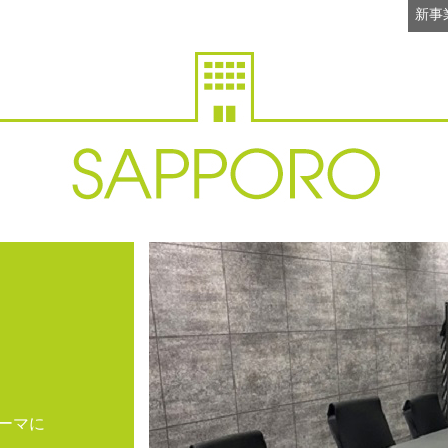
新事
ーマに