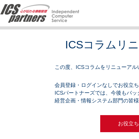
ICSコラムリ
この度、ICSコラムをリニューア
会員登録・ログインなしでお役立
ICSパートナーズでは、今後もバ
経営企画・情報システム部門の皆
お役立ち